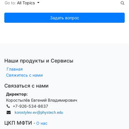
Go to:
All Topics
Задать вопрос
Наши продукты и Сервисы
Главная
Свяжитесь с нами
Связаться с нами
Директор:
Коростылёв Евгений Владимирович
+7-926-534-8637
korostylev.ev@phystech.edu
ЦКП МФТИ
-
О нас