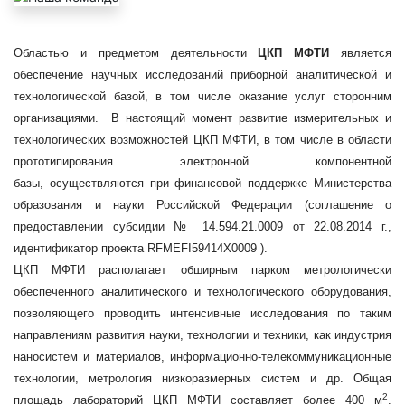
Областью и предметом деятельности
ЦКП МФТИ
является
обеспечение научных исследований приборной аналитической и
технологической базой, в том числе оказание услуг сторонним
организациями.
В настоящий момент развитие измерительных и
технологических возможностей ЦКП МФТИ, в том числе в области
прототипирования электронной компонентной
базы, осуществляются при финансовой поддержке Министерства
образования и науки Российской Федерации (соглашение о
предоставлении субсидии № 14.594.21.0009 от 22.08.2014 г.,
идентификатор проекта RFMEFI59414X0009 ).
ЦКП МФТИ располагает обширным парком метрологически
обеспеченного аналитического и технологического оборудования,
позволяющего проводить интенсивные исследования по таким
направлениям развития науки, технологии и техники, как индустрия
наносистем и материалов, информационно-телекоммуникационные
технологии, метрология низкоразмерных систем и др. Общая
2
площадь лабораторий ЦКП МФТИ составляет более 400 м
.