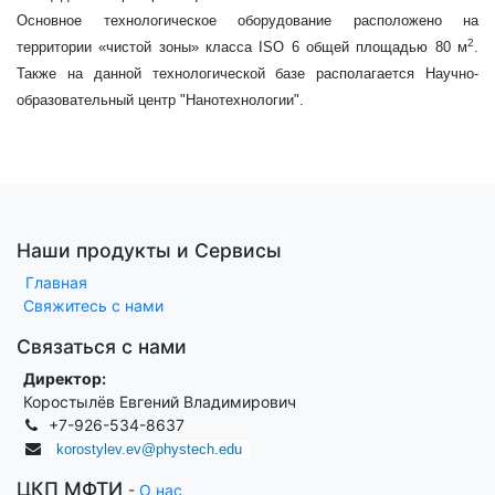
Основное технологическое оборудование расположено на
2
территории «чистой зоны» класса ISO 6 общей площадью 80 м
.
Также на данной технологической базе располагается Научно-
образовательный центр "Нанотехнологии".
Наши продукты и Сервисы
Главная
Свяжитесь с нами
Связаться с нами
Директор:
Коростылёв Евгений Владимирович
+7-926-534-8637
korostylev.ev@phystech.edu
ЦКП МФТИ
-
О нас