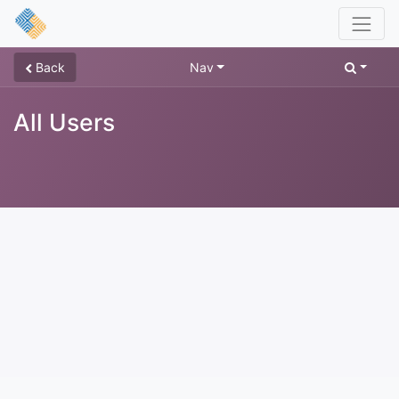
Back
Nav
All Users