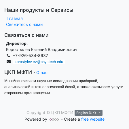
Наши продукты и Сервисы
Главная
Свяжитесь с нами
Связаться с нами
Директор:
Коростылёв Евгений Владимирович
+7-926-534-8637
korostylev.ev@phystech.edu
ЦКП МФТИ
-
О нас
Мы обеспечиваем научные исследования приборной,
аналитической и технологической базой, а также оказываем услуги
сторонним организациями.
Copyright ©
ЦКП МФТИ
English (UK)
Powered by
- Create a
free website